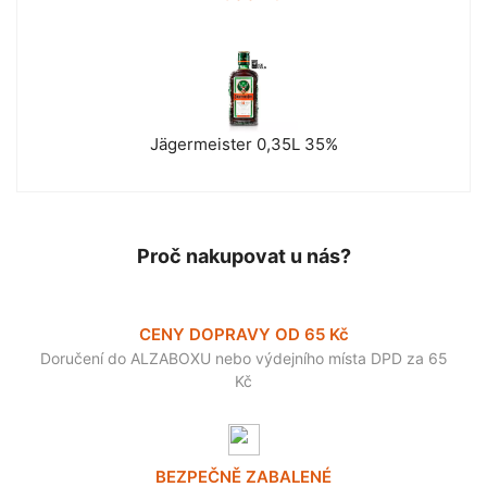
Jägermeister 0,35L 35%
Proč nakupovat u nás?
CENY DOPRAVY OD 65 Kč
Doručení do ALZABOXU nebo výdejního místa DPD za 65
Kč
BEZPEČNĚ ZABALENÉ