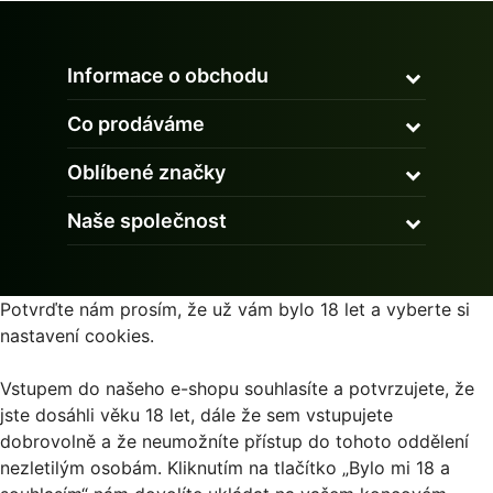
Informace o obchodu
Co prodáváme
Oblíbené značky
Naše společnost
Potvrďte nám prosím, že už vám bylo 18 let a vyberte si
nastavení cookies.
Vstupem do našeho e-shopu souhlasíte a potvrzujete, že
jste dosáhli věku 18 let, dále že sem vstupujete
dobrovolně a že neumožníte přístup do tohoto oddělení
nezletilým osobám. Kliknutím na tlačítko „Bylo mi 18 a