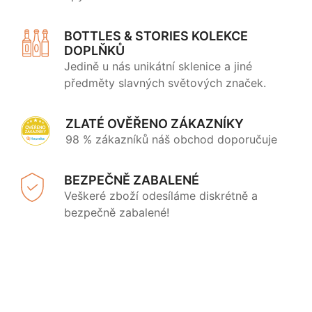
BOTTLES & STORIES KOLEKCE
DOPLŇKŮ
Jedině u nás unikátní sklenice a jiné
předměty slavných světových značek.
ZLATÉ OVĚŘENO ZÁKAZNÍKY
98 % zákazníků náš obchod doporučuje
BEZPEČNĚ ZABALENÉ
Veškeré zboží odesíláme diskrétně a
bezpečně zabalené!