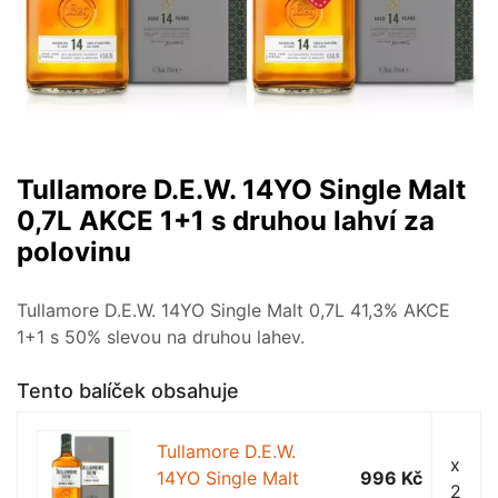
Tullamore D.E.W. 14YO Single Malt
0,7L AKCE 1+1 s druhou lahví za
polovinu
Tullamore D.E.W. 14YO Single Malt 0,7L 41,3% AKCE
1+1 s 50% slevou na druhou lahev.
Tento balíček obsahuje
Tullamore D.E.W.
x
14YO Single Malt
996 Kč
2