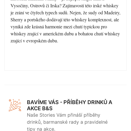
Vysočiny, Ostrovů či Irska? Zajímavostí této irské whiskey
je zrání ve čtyřech typech sudů. Nejen, že sudy od Madeiry,
Sherry a portského dodávají této whiskey komplexnost, ale
vyniká zde krásná harmonie mezi chutí typickou pro
whiskey zrající v americkém dubu a bohatou chutí whiskey
zrající v evropském dubu.
BAVÍME VÁS - PŘÍBĚHY DRINKŮ A
AKCE B&S
Naše Stories Vám přináší příběhy
drinků, barmanské rady a pravidelné
tipy na akce.