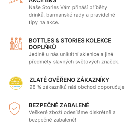
AKCE B&S
Naše Stories Vám přináší příběhy
drinků, barmanské rady a pravidelné
tipy na akce.
BOTTLES & STORIES KOLEKCE
DOPLŇKŮ
Jedině u nás unikátní sklenice a jiné
předměty slavných světových značek.
ZLATÉ OVĚŘENO ZÁKAZNÍKY
98 % zákazníků náš obchod doporučuje
BEZPEČNĚ ZABALENÉ
Veškeré zboží odesíláme diskrétně a
bezpečně zabalené!