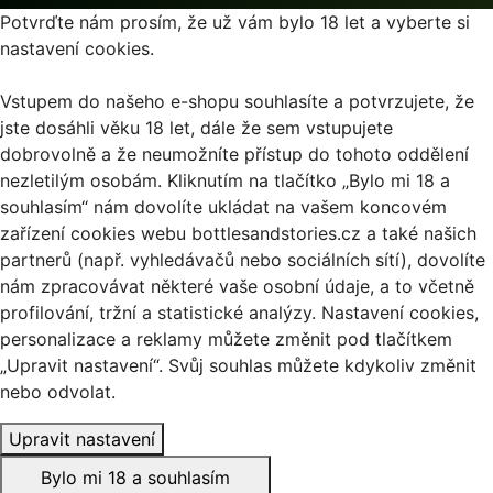
Potvrďte nám prosím, že už vám bylo 18 let a vyberte si
nastavení cookies.
Vstupem do našeho e-shopu souhlasíte a potvrzujete, že
jste dosáhli věku 18 let, dále že sem vstupujete
dobrovolně a že neumožníte přístup do tohoto oddělení
nezletilým osobám. Kliknutím na tlačítko „Bylo mi 18 a
souhlasím“ nám dovolíte ukládat na vašem koncovém
zařízení cookies webu bottlesandstories.cz a také našich
partnerů (např. vyhledávačů nebo sociálních sítí), dovolíte
nám zpracovávat některé vaše osobní údaje, a to včetně
profilování, tržní a statistické analýzy. Nastavení cookies,
personalizace a reklamy můžete změnit pod tlačítkem
„Upravit nastavení“. Svůj souhlas můžete kdykoliv změnit
nebo odvolat.
Upravit nastavení
Bylo mi 18 a souhlasím