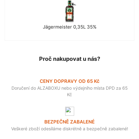
Jägermeister 0,35L 35%
Proč nakupovat u nás?
CENY DOPRAVY OD 65 Kč
Doručení do ALZABOXU nebo výdejního místa DPD za 65
Kč
BEZPEČNĚ ZABALENÉ
Veškeré zboží odesíláme diskrétně a bezpečně zabalené!