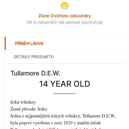
Zlaté Ověřeno zákazníky
98 % zákazníků náš obchod doporučuje
PŘÍBĚH LÁHVE
DETAILY PRODUKTU
Tullamore D.E.W.
14 YEAR OLD
Irská whiskey
Země původu: Irsko
Jedna z nejjemnějších irských whiskey, Tullamore D.E.W.,
byla poprvé vyrobena v roce 1829 v malém městě