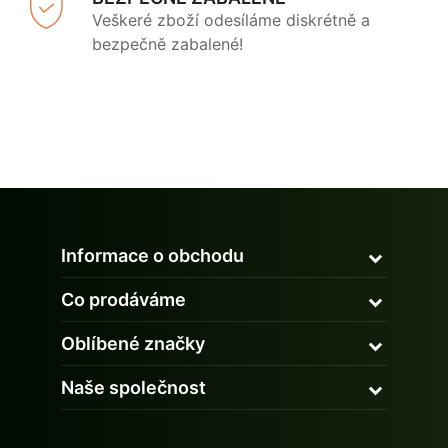
Veškeré zboží odesíláme diskrétně a
bezpečně zabalené!
Informace o obchodu
Co prodáváme
Oblíbené značky
Naše společnost