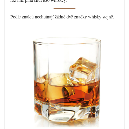
Podle znalců nechutnají žádné dvě značky whisky stejně.