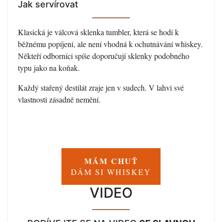
Jak servírovat
Klasická je válcová sklenka tumbler, která se hodí k
běžnému popíjení, ale není vhodná k ochutnávání whiskey.
Někteří odborníci spíše doporučují sklenky podobného
typu jako na koňak.
Každý stařený destilát zraje jen v sudech. V lahvi své
vlastnosti zásadně nemění.
MÁM CHUŤ
DÁM SI WHISKEY
VIDEO