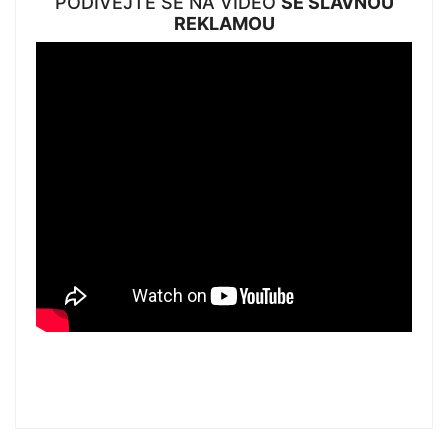
PODÍVEJTE SE NA VIDEO
SE SLAVNOU
REKLAMOU