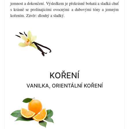
jemnost a dokončení. Výsledkem je překrásně bohatá a sladká chuť
s krásně se prolínajícími ovocnými a dubovými tóny a jemným
kořením. Závěr: dlouhý a sladký.
KOŘENÍ
VANILKA, ORIENTÁLNÍ KOŘENÍ