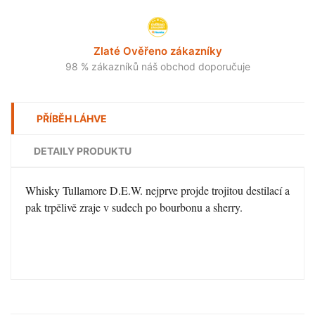
Zlaté Ověřeno zákazníky
98 % zákazníků náš obchod doporučuje
PŘÍBĚH LÁHVE
DETAILY PRODUKTU
Whisky Tullamore D.E.W. nejprve projde trojitou destilací a
pak trpělivě zraje v sudech po bourbonu a sherry.