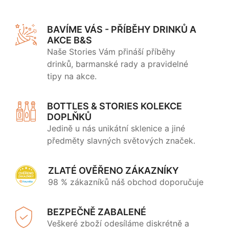
BAVÍME VÁS - PŘÍBĚHY DRINKŮ A
AKCE B&S
Naše Stories Vám přináší příběhy
drinků, barmanské rady a pravidelné
tipy na akce.
BOTTLES & STORIES KOLEKCE
DOPLŇKŮ
Jedině u nás unikátní sklenice a jiné
předměty slavných světových značek.
ZLATÉ OVĚŘENO ZÁKAZNÍKY
98 % zákazníků náš obchod doporučuje
BEZPEČNĚ ZABALENÉ
Veškeré zboží odesíláme diskrétně a