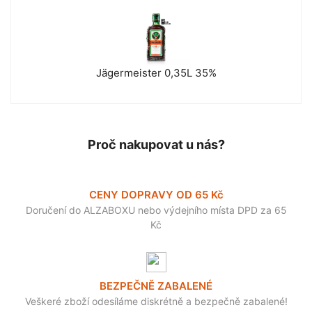
Jägermeister 0,35L 35%
Proč nakupovat u nás?
CENY DOPRAVY OD 65 Kč
Doručení do ALZABOXU nebo výdejního místa DPD za 65
Kč
BEZPEČNĚ ZABALENÉ
Veškeré zboží odesíláme diskrétně a bezpečně zabalené!