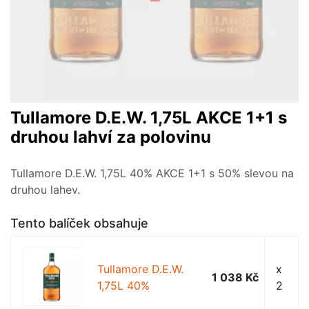
Tullamore D.E.W. 1,75L AKCE 1+1 s
druhou lahví za polovinu
Tullamore D.E.W. 1,75L 40% AKCE 1+1 s 50% slevou na
druhou lahev.
Tento balíček obsahuje
Tullamore D.E.W.
x
1 038 Kč
1,75L 40%
2