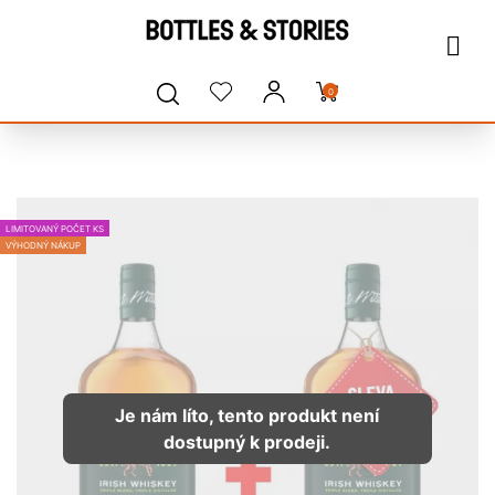
0
LIMITOVANÝ POČET KS
VÝHODNÝ NÁKUP
Je nám líto, tento produkt není
dostupný k prodeji.