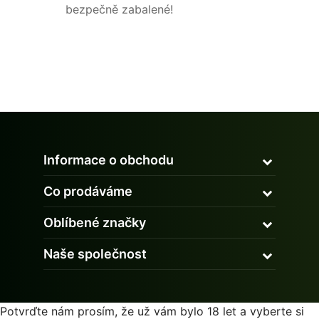
bezpečně zabalené!
Informace o obchodu
Co prodáváme
Oblíbené značky
Naše společnost
Potvrďte nám prosím, že už vám bylo 18 let a vyberte si