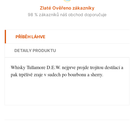
Zlaté Ověřeno zákazníky
98 % zákazníků náš obchod doporučuje
PŘÍBĚH LÁHVE
DETAILY PRODUKTU
Whisky Tullamore D.E.W. nejprve projde trojitou destilací a
pak trpělivě zraje v sudech po bourbonu a sherry.