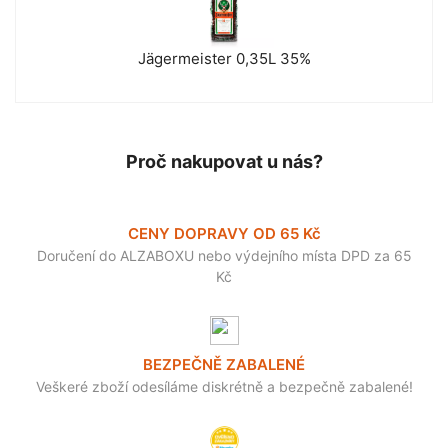
Jägermeister 0,35L 35%
Proč nakupovat u nás?
CENY DOPRAVY OD 65 Kč
Doručení do ALZABOXU nebo výdejního místa DPD za 65
Kč
BEZPEČNĚ ZABALENÉ
Veškeré zboží odesíláme diskrétně a bezpečně zabalené!