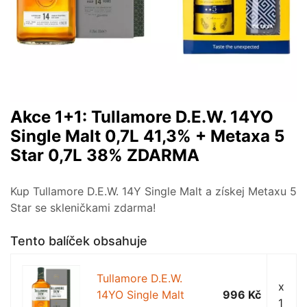
Akce 1+1: Tullamore D.E.W. 14YO
Single Malt 0,7L 41,3% + Metaxa 5
Star 0,7L 38% ZDARMA
Kup Tullamore D.E.W. 14Y Single Malt a získej Metaxu 5
Star se skleničkami zdarma!
Tento balíček obsahuje
Tullamore D.E.W.
x
14YO Single Malt
996 Kč
1