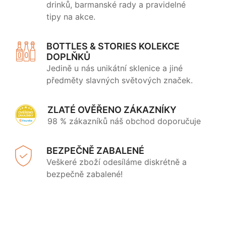
drinků, barmanské rady a pravidelné
tipy na akce.
BOTTLES & STORIES KOLEKCE
DOPLŇKŮ
Jedině u nás unikátní sklenice a jiné
předměty slavných světových značek.
ZLATÉ OVĚŘENO ZÁKAZNÍKY
98 % zákazníků náš obchod doporučuje
BEZPEČNĚ ZABALENÉ
Veškeré zboží odesíláme diskrétně a
bezpečně zabalené!