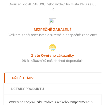
Doručení do ALZABOXU nebo výdejního místa DPD za 65
Kč
BEZPEČNĚ ZABALENÉ
Veškeré zboží odesíláme diskrétně a bezpečně zabalené!
Zlaté Ověřeno zákazníky
98 % zákazníků náš obchod doporučuje
PŘÍBĚH LÁHVE
DETAILY PRODUKTU
Vyvážené spojení irské tradice a řeckého temperamentu v