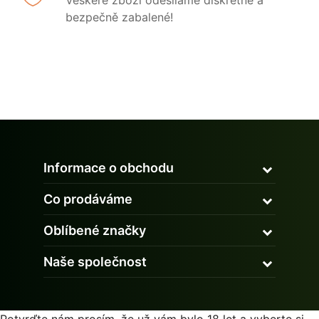
Veškeré zboží odesíláme diskrétně a
bezpečně zabalené!
Informace o obchodu
Co prodáváme
Oblíbené značky
Naše společnost