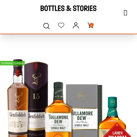
0
DOPRAVA ZDARMA