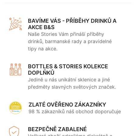
BAVÍME VÁS - PŘÍBĚHY DRINKŮ A
AKCE B&S
Naše Stories Vám přináší příběhy
drinků, barmanské rady a pravidelné
tipy na akce.
BOTTLES & STORIES KOLEKCE
DOPLŇKŮ
Jedině u nás unikátní sklenice a jiné
předměty slavných světových značek.
ZLATÉ OVĚŘENO ZÁKAZNÍKY
98 % zákazníků náš obchod doporučuje
BEZPEČNĚ ZABALENÉ