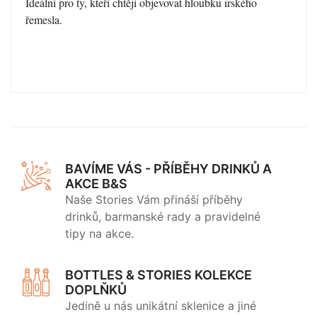
Ideální pro ty, kteří chtějí objevovat hloubku irského
řemesla.
BAVÍME VÁS - PŘÍBĚHY DRINKŮ A
AKCE B&S
Naše Stories Vám přináší příběhy
drinků, barmanské rady a pravidelné
tipy na akce.
BOTTLES & STORIES KOLEKCE
DOPLŇKŮ
Jedině u nás unikátní sklenice a jiné