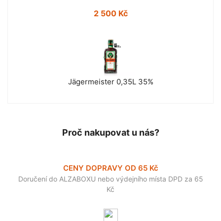
2 500 Kč
Jägermeister 0,35L 35%
Proč nakupovat u nás?
CENY DOPRAVY OD 65 Kč
Doručení do ALZABOXU nebo výdejního místa DPD za 65
Kč