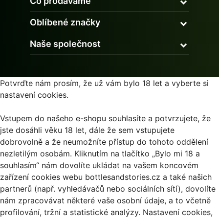
Co prodáváme
Oblíbené značky
Naše společnost
Potvrďte nám prosím, že už vám bylo 18 let a vyberte si
nastavení cookies.
Vstupem do našeho e-shopu souhlasíte a potvrzujete, že
jste dosáhli věku 18 let, dále že sem vstupujete
dobrovolně a že neumožníte přístup do tohoto oddělení
nezletilým osobám. Kliknutím na tlačítko „Bylo mi 18 a
souhlasím“ nám dovolíte ukládat na vašem koncovém
zařízení cookies webu bottlesandstories.cz a také našich
partnerů (např. vyhledávačů nebo sociálních sítí), dovolíte
nám zpracovávat některé vaše osobní údaje, a to včetně
profilování, tržní a statistické analýzy. Nastavení cookies,