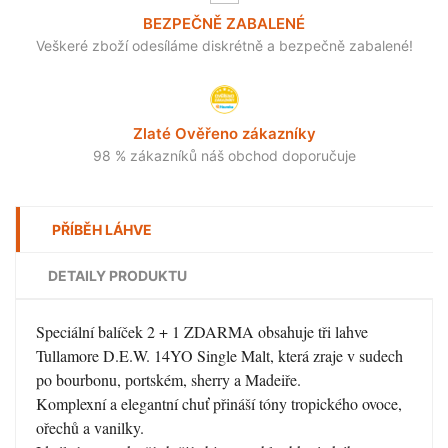
BEZPEČNĚ ZABALENÉ
Veškeré zboží odesíláme diskrétně a bezpečně zabalené!
Zlaté Ověřeno zákazníky
98 % zákazníků náš obchod doporučuje
PŘÍBĚH LÁHVE
DETAILY PRODUKTU
Speciální balíček 2 + 1 ZDARMA obsahuje tři lahve
Tullamore D.E.W. 14YO Single Malt, která zraje v sudech
po bourbonu, portském, sherry a Madeiře.
Komplexní a elegantní chuť přináší tóny tropického ovoce,
ořechů a vanilky.