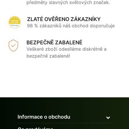
předměty slavných světových značek.
ZLATÉ OVĚŘENO ZÁKAZNÍKY
98 % zákazníků náš obchod doporučuje
BEZPEČNĚ ZABALENÉ
Veškeré zboží odesíláme diskrétně a
bezpečně zabalené!
Informace o obchodu