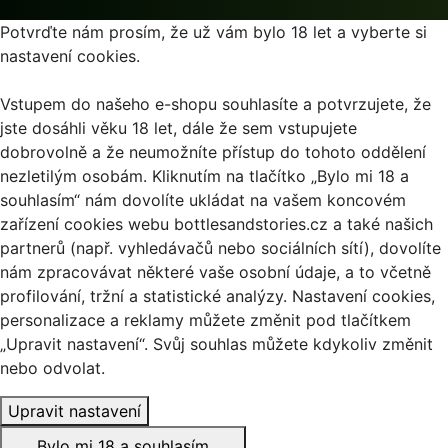
Potvrďte nám prosím, že už vám bylo 18 let a vyberte si
nastavení cookies.
Vstupem do našeho e-shopu souhlasíte a potvrzujete, že
jste dosáhli věku 18 let, dále že sem vstupujete
dobrovolně a že neumožníte přístup do tohoto oddělení
nezletilým osobám. Kliknutím na tlačítko „Bylo mi 18 a
souhlasím“ nám dovolíte ukládat na vašem koncovém
zařízení cookies webu bottlesandstories.cz a také našich
partnerů (např. vyhledávačů nebo sociálních sítí), dovolíte
nám zpracovávat některé vaše osobní údaje, a to včetně
profilování, tržní a statistické analýzy. Nastavení cookies,
personalizace a reklamy můžete změnit pod tlačítkem
„Upravit nastavení“. Svůj souhlas můžete kdykoliv změnit
nebo odvolat.
Upravit nastavení
Bylo mi 18 a souhlasím