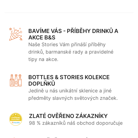
BAVÍME VÁS - PŘÍBĚHY DRINKŮ A
AKCE B&S
Naše Stories Vám přináší příběhy
drinků, barmanské rady a pravidelné
tipy na akce.
BOTTLES & STORIES KOLEKCE
DOPLŇKŮ
Jedině u nás unikátní sklenice a jiné
předměty slavných světových značek.
ZLATÉ OVĚŘENO ZÁKAZNÍKY
98 % zákazníků náš obchod doporučuje