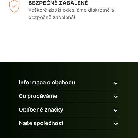
BEZPEČNĚ ZABALENÉ
Veškeré zboží odesíláme diskrétně a
bezpečně zabalené!
Informace o obchodu
Co prodáváme
Oblíbené značky
Naše společnost