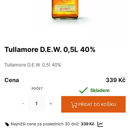
Tullamore D.E.W. 0,5L 40%
Tullamore D.E.W. 0,5l 40%
Cena
339 Kč

POČET
Skladem
-
+
PŘIDAT DO KOŠÍKU
Nejnižší cena za posledních 30 dnů:
339 Kč