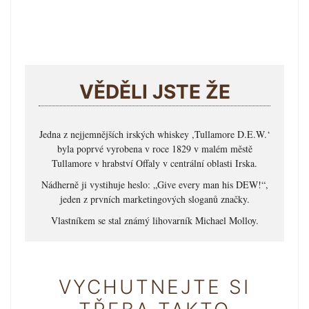
VĚDĚLI JSTE ŽE
Jedna z nejjemnějších irských whiskey ,Tullamore D.E.W.‘
byla poprvé vyrobena v roce 1829 v malém městě
Tullamore v hrabství Offaly v centrální oblasti Irska.
Nádherně ji vystihuje heslo: „Give every man his DEW!“,
jeden z prvních marketingových sloganů značky.
Vlastníkem se stal známý lihovarník Michael Molloy.
VYCHUTNEJTE SI