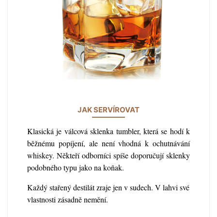
JAK SERVÍROVAT
Klasická je válcová sklenka tumbler, která se hodí k
běžnému popíjení, ale není vhodná k ochutnávání
whiskey. Někteří odborníci spíše doporučují sklenky
podobného typu jako na koňak.
Každý stařený destilát zraje jen v sudech. V lahvi své
vlastnosti zásadně nemění.