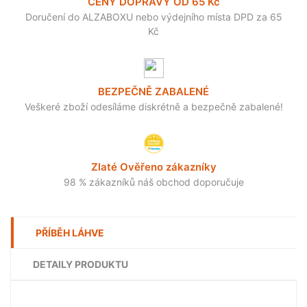
CENY DOPRAVY OD 65 Kč
Doručení do ALZABOXU nebo výdejního místa DPD za 65
Kč
BEZPEČNĚ ZABALENÉ
Veškeré zboží odesíláme diskrétně a bezpečně zabalené!
Zlaté Ověřeno zákazníky
98 % zákazníků náš obchod doporučuje
PŘÍBĚH LÁHVE
DETAILY PRODUKTU