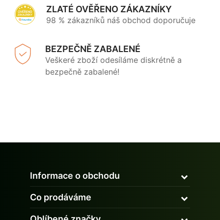
ZLATÉ OVĚŘENO ZÁKAZNÍKY
98 % zákazníků náš obchod doporučuje
BEZPEČNĚ ZABALENÉ
Veškeré zboží odesíláme diskrétně a
bezpečně zabalené!
Informace o obchodu
Co prodáváme
Oblíbené značky