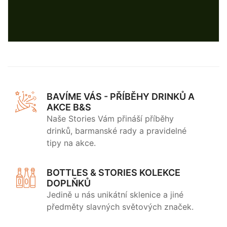
BAVÍME VÁS - PŘÍBĚHY DRINKŮ A
AKCE B&S
Naše Stories Vám přináší příběhy
drinků, barmanské rady a pravidelné
tipy na akce.
BOTTLES & STORIES KOLEKCE
DOPLŇKŮ
Jedině u nás unikátní sklenice a jiné
předměty slavných světových značek.