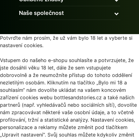
Naše společnost
Potvrďte nám prosím, že už vám bylo 18 let a vyberte si
nastavení cookies.
Vstupem do našeho e-shopu souhlasíte a potvrzujete, že
jste dosáhli věku 18 let, dále že sem vstupujete
dobrovolně a že neumožníte přístup do tohoto oddělení
nezletilým osobám. Kliknutím na tlačítko „Bylo mi 18 a
souhlasím“ nám dovolíte ukládat na vašem koncovém
zařízení cookies webu bottlesandstories.cz a také našich
partnerů (např. vyhledávačů nebo sociálních sítí), dovolíte
nám zpracovávat některé vaše osobní údaje, a to včetně
profilování, tržní a statistické analýzy. Nastavení cookies,
personalizace a reklamy můžete změnit pod tlačítkem
„Upravit nastavení“. Svůj souhlas můžete kdykoliv změnit