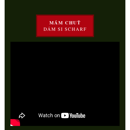
MÁM CHUŤ
DÁM SI SCHARF