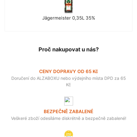
Jägermeister 0,35L 35%
Proč nakupovat u nás?
CENY DOPRAVY OD 65 Kč
Doručení do ALZABOXU nebo výdejního místa DPD za 65
Kč
BEZPEČNĚ ZABALENÉ
Veškeré zboží odesíláme diskrétně a bezpečně zabalené!