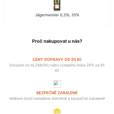
Jägermeister 0,35L 35%
Proč nakupovat u nás?
CENY DOPRAVY OD 65 Kč
Doručení do ALZABOXU nebo výdejního místa DPD za 65
Kč
BEZPEČNĚ ZABALENÉ
Veškeré zboží odesíláme diskrétně a bezpečně zabalené!