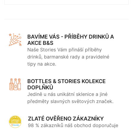
BAVÍME VÁS - PŘÍBĚHY DRINKŮ A
AKCE B&S
Naše Stories Vám přináší příběhy
drinků, barmanské rady a pravidelné
tipy na akce.
BOTTLES & STORIES KOLEKCE
DOPLŇKŮ
Jedině u nás unikátní sklenice a jiné
předměty slavných světových značek.
ZLATÉ OVĚŘENO ZÁKAZNÍKY
98 % zákazníků náš obchod doporučuje