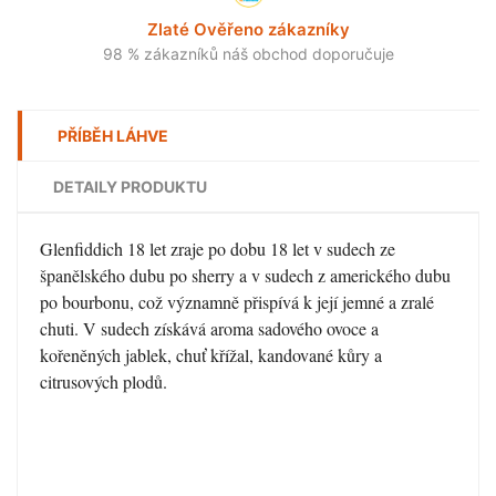
Zlaté Ověřeno zákazníky
98 % zákazníků náš obchod doporučuje
PŘÍBĚH LÁHVE
DETAILY PRODUKTU
Glenfiddich 18 let zraje po dobu 18 let v sudech ze
španělského dubu po sherry a v sudech z amerického dubu
po bourbonu, což významně přispívá k její jemné a zralé
chuti. V sudech získává aroma sadového ovoce a
kořeněných jablek, chuť křížal, kandované kůry a
citrusových plodů.