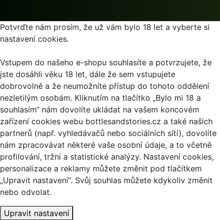
Potvrďte nám prosím, že už vám bylo 18 let a vyberte si
nastavení cookies.
Vstupem do našeho e-shopu souhlasíte a potvrzujete, že
jste dosáhli věku 18 let, dále že sem vstupujete
dobrovolně a že neumožníte přístup do tohoto oddělení
nezletilým osobám. Kliknutím na tlačítko „Bylo mi 18 a
souhlasím“ nám dovolíte ukládat na vašem koncovém
zařízení cookies webu bottlesandstories.cz a také našich
partnerů (např. vyhledávačů nebo sociálních sítí), dovolíte
nám zpracovávat některé vaše osobní údaje, a to včetně
profilování, tržní a statistické analýzy. Nastavení cookies,
personalizace a reklamy můžete změnit pod tlačítkem
„Upravit nastavení“. Svůj souhlas můžete kdykoliv změnit
nebo odvolat.
Upravit nastavení