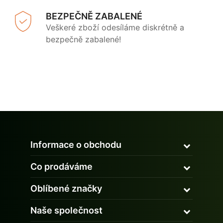
BEZPEČNĚ ZABALENÉ
Veškeré zboží odesíláme diskrétně a
bezpečně zabalené!
Informace o obchodu
Co prodáváme
Oblíbené značky
Naše společnost