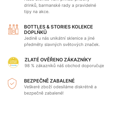
drinků, barmanské rady a pravidelné
tipy na akce.
BOTTLES & STORIES KOLEKCE
DOPLŇKŮ
Jedině u nás unikátní sklenice a jiné
předměty slavných světových značek.
ZLATÉ OVĚŘENO ZÁKAZNÍKY
98 % zákazníků náš obchod doporučuje
BEZPEČNĚ ZABALENÉ
Veškeré zboží odesíláme diskrétně a
bezpečně zabalené!