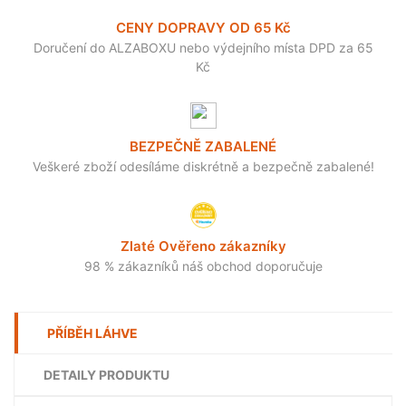
CENY DOPRAVY OD 65 Kč
Doručení do ALZABOXU nebo výdejního místa DPD za 65
Kč
BEZPEČNĚ ZABALENÉ
Veškeré zboží odesíláme diskrétně a bezpečně zabalené!
Zlaté Ověřeno zákazníky
98 % zákazníků náš obchod doporučuje
PŘÍBĚH LÁHVE
DETAILY PRODUKTU