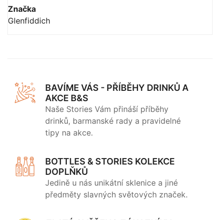
Značka
Glenfiddich
BAVÍME VÁS - PŘÍBĚHY DRINKŮ A
AKCE B&S
Naše Stories Vám přináší příběhy
drinků, barmanské rady a pravidelné
tipy na akce.
BOTTLES & STORIES KOLEKCE
DOPLŇKŮ
Jedině u nás unikátní sklenice a jiné
předměty slavných světových značek.