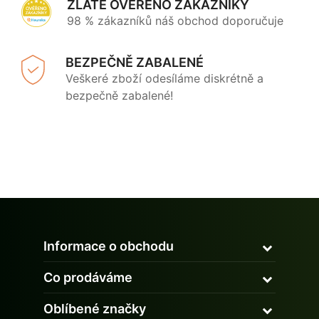
ZLATÉ OVĚŘENO ZÁKAZNÍKY
98 % zákazníků náš obchod doporučuje
BEZPEČNĚ ZABALENÉ
Veškeré zboží odesíláme diskrétně a
bezpečně zabalené!
Informace o obchodu
Co prodáváme
Oblíbené značky