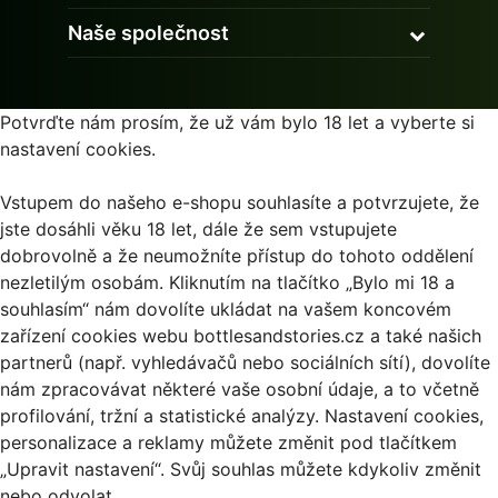
Naše společnost
Potvrďte nám prosím, že už vám bylo 18 let a vyberte si
nastavení cookies.
Vstupem do našeho e-shopu souhlasíte a potvrzujete, že
jste dosáhli věku 18 let, dále že sem vstupujete
dobrovolně a že neumožníte přístup do tohoto oddělení
nezletilým osobám. Kliknutím na tlačítko „Bylo mi 18 a
souhlasím“ nám dovolíte ukládat na vašem koncovém
zařízení cookies webu bottlesandstories.cz a také našich
partnerů (např. vyhledávačů nebo sociálních sítí), dovolíte
nám zpracovávat některé vaše osobní údaje, a to včetně
profilování, tržní a statistické analýzy. Nastavení cookies,
personalizace a reklamy můžete změnit pod tlačítkem
„Upravit nastavení“. Svůj souhlas můžete kdykoliv změnit
nebo odvolat.