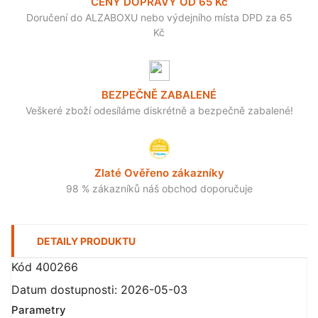
CENY DOPRAVY OD 65 Kč
Doručení do ALZABOXU nebo výdejního místa DPD za 65
Kč
BEZPEČNĚ ZABALENÉ
Veškeré zboží odesíláme diskrétně a bezpečně zabalené!
Zlaté Ověřeno zákazníky
98 % zákazníků náš obchod doporučuje
DETAILY PRODUKTU
Kód
400266
Datum dostupnosti:
2026-05-03
Parametry