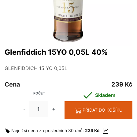
Glenfiddich 15YO 0,05L 40%
GLENFIDDICH 15 YO 0,05L
Cena
239 Kč

POČET
Skladem
-
+
PŘIDAT DO KOŠÍKU
Nejnižší cena za posledních 30 dnů:
239 Kč