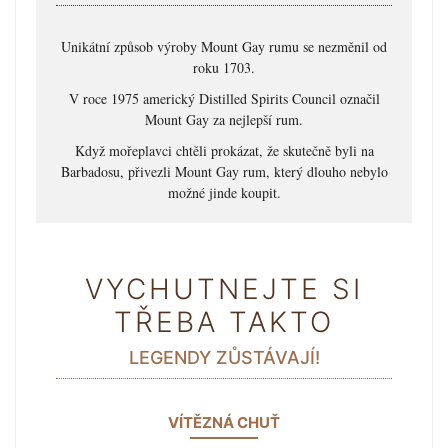
Unikátní způsob výroby Mount Gay rumu se nezměnil od
roku 1703.
V roce 1975 americký Distilled Spirits Council označil
Mount Gay za nejlepší rum.
Když mořeplavci chtěli prokázat, že skutečně byli na
Barbadosu, přivezli Mount Gay rum, který dlouho nebylo
možné jinde koupit.
VYCHUTNEJTE SI
TŘEBA TAKTO
LEGENDY ZŮSTÁVAJÍ!
VÍTĚZNÁ CHUŤ