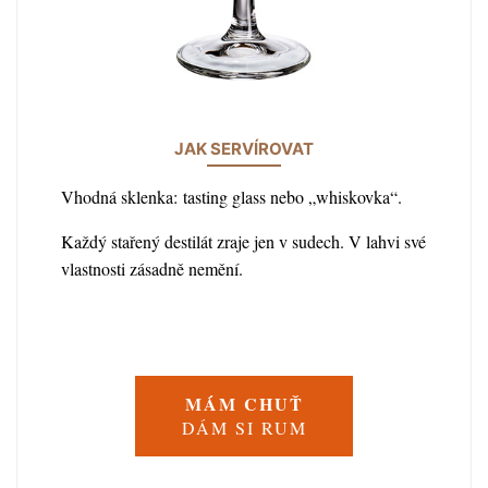
JAK SERVÍROVAT
Vhodná sklenka: tasting glass nebo „whiskovka“.
Každý stařený destilát zraje jen v sudech. V lahvi své
vlastnosti zásadně nemění.
MÁM CHUŤ
DÁM SI RUM