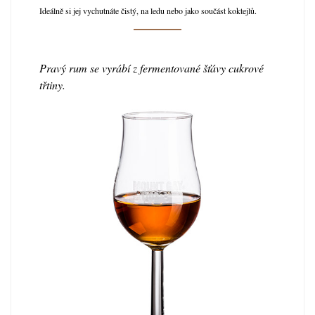
Ideálně si jej vychutnáte čistý, na ledu nebo jako součást koktejlů.
Pravý rum se vyrábí z fermentované šťávy cukrové
třtiny.