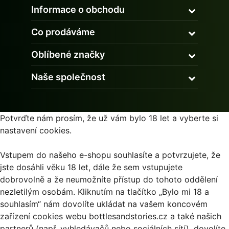
Informace o obchodu
Co prodáváme
Oblíbené značky
Naše společnost
Potvrďte nám prosím, že už vám bylo 18 let a vyberte si
nastavení cookies.
Vstupem do našeho e-shopu souhlasíte a potvrzujete, že
jste dosáhli věku 18 let, dále že sem vstupujete
dobrovolně a že neumožníte přístup do tohoto oddělení
nezletilým osobám. Kliknutím na tlačítko „Bylo mi 18 a
souhlasím“ nám dovolíte ukládat na vašem koncovém
zařízení cookies webu bottlesandstories.cz a také našich
partnerů (např. vyhledávačů nebo sociálních sítí), dovolíte