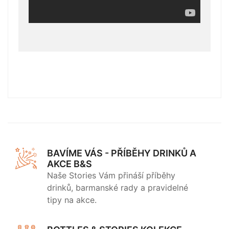
BAVÍME VÁS - PŘÍBĚHY DRINKŮ A
AKCE B&S
Naše Stories Vám přináší příběhy
drinků, barmanské rady a pravidelné
tipy na akce.