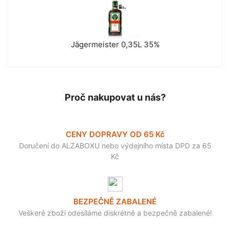
Jägermeister 0,35L 35%
Proč nakupovat u nás?
CENY DOPRAVY OD 65 Kč
Doručení do ALZABOXU nebo výdejního místa DPD za 65
Kč
BEZPEČNĚ ZABALENÉ
Veškeré zboží odesíláme diskrétně a bezpečně zabalené!