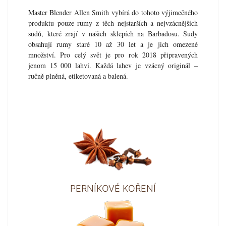
Master Blender Allen Smith vybírá do tohoto výjimečného
produktu pouze rumy z těch nejstarších a nejvzácnějších
sudů, které zrají v našich sklepích na Barbadosu. Sudy
obsahují rumy staré 10 až 30 let a je jich omezené
množství. Pro celý svět je pro rok 2018 připravených
jenom 15 000 lahví. Každá lahev je vzácný originál –
ručně plněná, etiketovaná a balená.
PERNÍKOVÉ KOŘENÍ