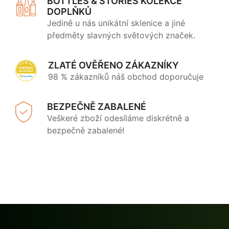
BOTTLES & STORIES KOLEKCE
DOPLŇKŮ
Jedině u nás unikátní sklenice a jiné
předměty slavných světových značek.
ZLATÉ OVĚŘENO ZÁKAZNÍKY
98 % zákazníků náš obchod doporučuje
BEZPEČNĚ ZABALENÉ
Veškeré zboží odesíláme diskrétně a
bezpečně zabalené!