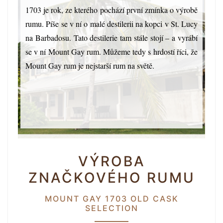
1703 je rok, ze kterého pochází první zmínka o výrobě
rumu. Píše se v ní o malé destilerii na kopci v St. Lucy
na Barbadosu. Tato destilerie tam stále stojí – a vyrábí
se v ní Mount Gay rum. Můžeme tedy s hrdostí říci, že
Mount Gay rum je nejstarší rum na světě.
VÝROBA
ZNAČKOVÉHO RUMU
MOUNT GAY 1703 OLD CASK
SELECTION