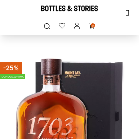
0
-25%
DOPRAVA ZDARMA