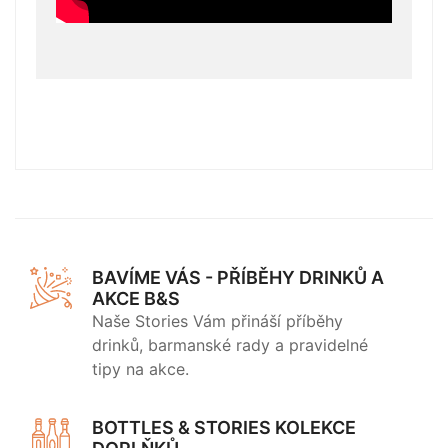
BAVÍME VÁS - PŘÍBĚHY DRINKŮ A
AKCE B&S
Naše Stories Vám přináší příběhy
drinků, barmanské rady a pravidelné
tipy na akce.
BOTTLES & STORIES KOLEKCE