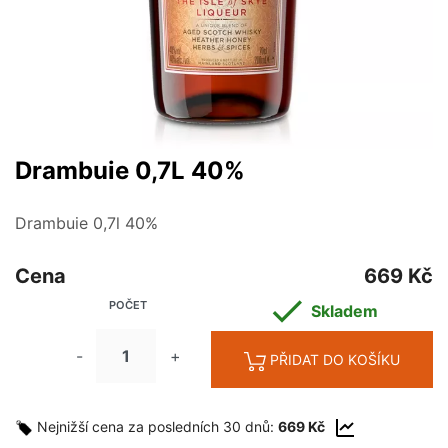
Drambuie 0,7L 40%
Drambuie 0,7l 40%
Cena
669 Kč

POČET
Skladem
-
+
PŘIDAT DO KOŠÍKU
Nejnižší cena za posledních 30 dnů:
669 Kč