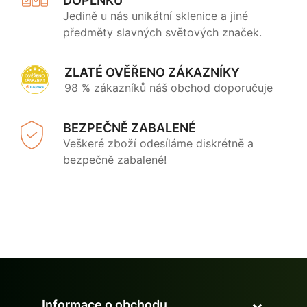
DOPLŇKŮ
Jedině u nás unikátní sklenice a jiné
předměty slavných světových značek.
ZLATÉ OVĚŘENO ZÁKAZNÍKY
98 % zákazníků náš obchod doporučuje
BEZPEČNĚ ZABALENÉ
Veškeré zboží odesíláme diskrétně a
bezpečně zabalené!
Informace o obchodu