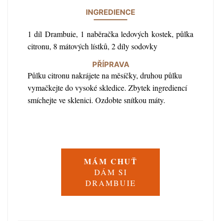
INGREDIENCE
1 díl Drambuie, 1 naběračka ledových kostek, půlka
citronu, 8 mátových lístků, 2 díly sodovky
PŘÍPRAVA
Půlku citronu nakrájete na měsíčky, druhou půlku
vymačkejte do vysoké skledice. Zbytek ingrediencí
smíchejte ve sklenici. Ozdobte snítkou máty.
MÁM CHUŤ
DÁM SI
DRAMBUIE