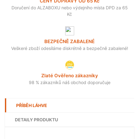
CENY DOPRAVY OD 65 Kč
Doručení do ALZABOXU nebo výdejního místa DPD za 65
Kč
BEZPEČNĚ ZABALENÉ
Veškeré zboží odesíláme diskrétně a bezpečně zabalené!
Zlaté Ověřeno zákazníky
98 % zákazníků náš obchod doporučuje
PŘÍBĚH LÁHVE
DETAILY PRODUKTU