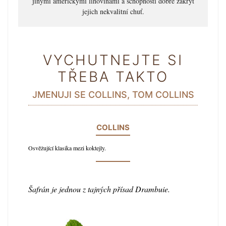
jinými americkými lihovinami a schopnosti dobře zakrýt
jejich nekvalitní chuť.
VYCHUTNEJTE SI
TŘEBA TAKTO
JMENUJI SE COLLINS, TOM COLLINS
COLLINS
Osvěžující klasika mezi koktejly.
Šafrán je jednou z tajných přísad Drambuie.