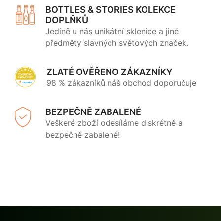
BOTTLES & STORIES KOLEKCE
DOPLŇKŮ
Jedině u nás unikátní sklenice a jiné
předměty slavných světových značek.
ZLATÉ OVĚŘENO ZÁKAZNÍKY
98 % zákazníků náš obchod doporučuje
BEZPEČNĚ ZABALENÉ
Veškeré zboží odesíláme diskrétně a
bezpečně zabalené!