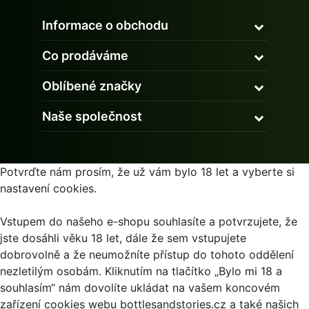
Informace o obchodu
Co prodáváme
Oblíbené značky
Naše společnost
Potvrďte nám prosím, že už vám bylo 18 let a vyberte si
nastavení cookies.
Vstupem do našeho e-shopu souhlasíte a potvrzujete, že
jste dosáhli věku 18 let, dále že sem vstupujete
dobrovolně a že neumožníte přístup do tohoto oddělení
nezletilým osobám. Kliknutím na tlačítko „Bylo mi 18 a
souhlasím“ nám dovolíte ukládat na vašem koncovém
zařízení cookies webu bottlesandstories.cz a také našich