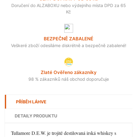
Doručení do ALZABOXU nebo výdejního místa DPD za 65
Kč
BEZPEČNĚ ZABALENÉ
Veškeré zboží odesíláme diskrétně a bezpečně zabalené!
Zlaté Ověřeno zákazníky
98 % zákazníků náš obchod doporučuje
PŘÍBĚH LÁHVE
DETAILY PRODUKTU
Tullamore D.E.W. je trojitě destilovaná irská whiskey s