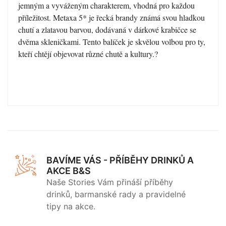
jemným a vyváženým charakterem, vhodná pro každou
příležitost. Metaxa 5* je řecká brandy známá svou hladkou
chutí a zlatavou barvou, dodávaná v dárkové krabičce se
dvěma skleničkami. Tento balíček je skvělou volbou pro ty,
kteří chtějí objevovat různé chutě a kultury.?
BAVÍME VÁS - PŘÍBĚHY DRINKŮ A
AKCE B&S
Naše Stories Vám přináší příběhy
drinků, barmanské rady a pravidelné
tipy na akce.