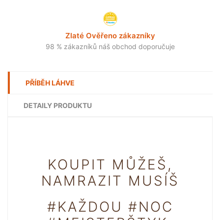
Zlaté Ověřeno zákazníky
98 % zákazníků náš obchod doporučuje
PŘÍBĚH LÁHVE
DETAILY PRODUKTU
KOUPIT MŮŽEŠ,
NAMRAZIT MUSÍŠ
#KAŽDOU #NOC