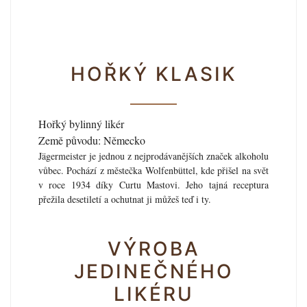
HOŘKÝ KLASIK
Hořký bylinný likér
Země původu: Německo
Jägermeister je jednou z nejprodávanějších značek alkoholu
vůbec. Pochází z městečka Wolfenbüttel, kde přišel na svět
v roce 1934 díky Curtu Mastovi. Jeho tajná receptura
přežila desetiletí a ochutnat ji můžeš teď i ty.
VÝROBA
JEDINEČNÉHO
LIKÉRU