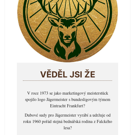
VĚDĚL JSI ŽE
V roce 1973 se jako marketingový meisterstück
spojilo logo Jägermeister s bundesligovým týmem
Eintracht Frankfurt?
Dubové sudy pro Jägermeister vyrábí a udržuje od
roku 1960 pořád stejná bednářská rodina z Falckého
lesa?