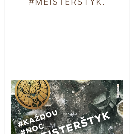
#MEISTERŠTYK.