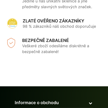
Jedině u nás unikátní sklenice a jiné
předměty slavných světových značek.
ZLATÉ OVĚŘENO ZÁKAZNÍKY
98 % zákazníků náš obchod doporučuje
BEZPEČNĚ ZABALENÉ
Veškeré zboží odesíláme diskrétně a
bezpečně zabalené!
Informace o obchodu