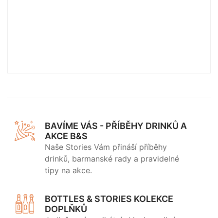
BAVÍME VÁS - PŘÍBĚHY DRINKŮ A
AKCE B&S
Naše Stories Vám přináší příběhy
drinků, barmanské rady a pravidelné
tipy na akce.
BOTTLES & STORIES KOLEKCE
DOPLŇKŮ