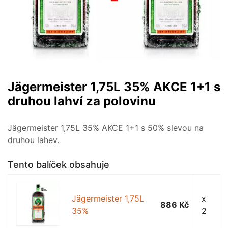
Jägermeister 1,75L 35% AKCE 1+1 s
druhou lahví za polovinu
Jägermeister 1,75L 35% AKCE 1+1 s 50% slevou na
druhou lahev.
Tento balíček obsahuje
Jägermeister 1,75L
x
886 Kč
35%
2