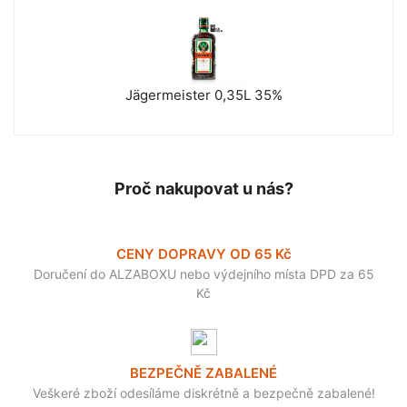
Jägermeister 0,35L 35%
Proč nakupovat u nás?
CENY DOPRAVY OD 65 Kč
Doručení do ALZABOXU nebo výdejního místa DPD za 65
Kč
BEZPEČNĚ ZABALENÉ
Veškeré zboží odesíláme diskrétně a bezpečně zabalené!