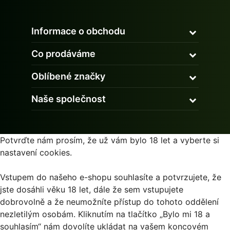
Informace o obchodu
Co prodáváme
Oblíbené značky
Naše společnost
Potvrďte nám prosím, že už vám bylo 18 let a vyberte si
nastavení cookies.
Vstupem do našeho e-shopu souhlasíte a potvrzujete, že
jste dosáhli věku 18 let, dále že sem vstupujete
dobrovolně a že neumožníte přístup do tohoto oddělení
nezletilým osobám. Kliknutím na tlačítko „Bylo mi 18 a
souhlasím“ nám dovolíte ukládat na vašem koncovém