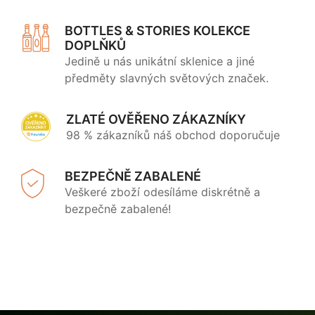
BOTTLES & STORIES KOLEKCE
DOPLŇKŮ
Jedině u nás unikátní sklenice a jiné
předměty slavných světových značek.
ZLATÉ OVĚŘENO ZÁKAZNÍKY
98 % zákazníků náš obchod doporučuje
BEZPEČNĚ ZABALENÉ
Veškeré zboží odesíláme diskrétně a
bezpečně zabalené!