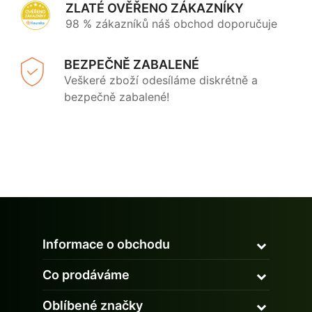
ZLATÉ OVĚŘENO ZÁKAZNÍKY
98 % zákazníků náš obchod doporučuje
BEZPEČNĚ ZABALENÉ
Veškeré zboží odesíláme diskrétně a
bezpečně zabalené!
Informace o obchodu
Co prodáváme
Oblíbené značky