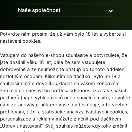
Naše společnost
Potvrďte nám prosím, že už vám bylo 18 let a vyberte si
nastavení cookies.
Vstupem do našeho e-shopu souhlasíte a potvrzujete, že
jste dosáhli věku 18 let, dále že sem vstupujete
dobrovolně a že neumožníte přístup do tohoto oddělení
nezletilým osobám. Kliknutím na tlačítko „Bylo mi 18 a
souhlasím“ nám dovolíte ukládat na vašem koncovém
zařízení cookies webu bottlesandstories.cz a také našich
partnerů (např. vyhledávačů nebo sociálních sítí), dovolíte
nám zpracovávat některé vaše osobní údaje, a to včetně
profilování, tržní a statistické analýzy. Nastavení cookies,
personalizace a reklamy můžete změnit pod tlačítkem
„Upravit nastavení“. Svůj souhlas můžete kdykoliv změnit