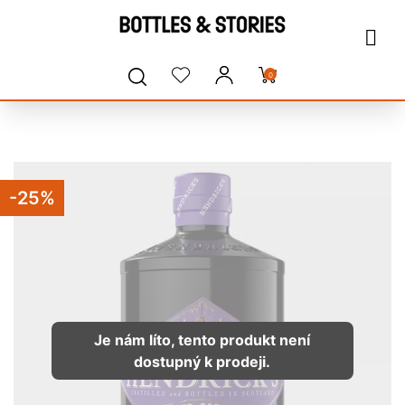
0
-25%
Je nám líto, tento produkt není
dostupný k prodeji.