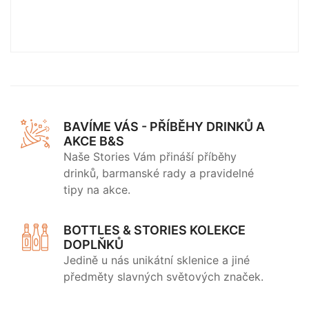
BAVÍME VÁS - PŘÍBĚHY DRINKŮ A
AKCE B&S
Naše Stories Vám přináší příběhy
drinků, barmanské rady a pravidelné
tipy na akce.
BOTTLES & STORIES KOLEKCE
DOPLŇKŮ
Jedině u nás unikátní sklenice a jiné
předměty slavných světových značek.