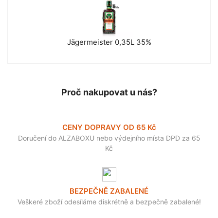
Jägermeister 0,35L 35%
Proč nakupovat u nás?
CENY DOPRAVY OD 65 Kč
Doručení do ALZABOXU nebo výdejního místa DPD za 65
Kč
BEZPEČNĚ ZABALENÉ
Veškeré zboží odesíláme diskrétně a bezpečně zabalené!