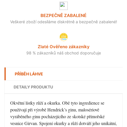
BEZPEČNĚ ZABALENÉ
Veškeré zboží odesíláme diskrétně a bezpečně zabalené!
Zlaté Ověřeno zákazníky
98 % zákazníků náš obchod doporučuje
PŘÍBĚH LÁHVE
DETAILY PRODUKTU
Okvětní lístky růží a okurka. Obě tyto ingredience se
používají při výrobě Hendrick’s ginu, malosériově
vyráběného ginu pocházejícího ze skotské přímořské
vesnice Girvan. Spojení okurky a růží dotváří jeho unikátní,