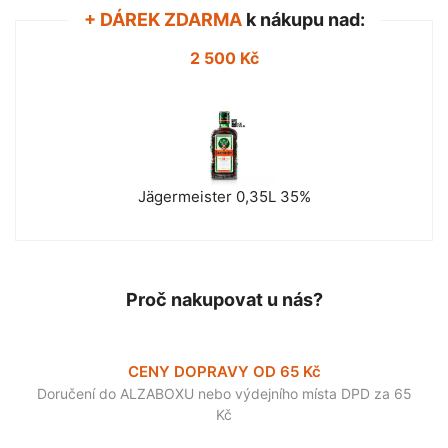
+ DÁREK ZDARMA
k nákupu nad:
2 500 Kč
Jägermeister 0,35L 35%
Proč nakupovat u nás?
CENY DOPRAVY OD 65 Kč
Doručení do ALZABOXU nebo výdejního místa DPD za 65
Kč