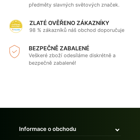
předměty slavných světových značek.
ZLATÉ OVĚŘENO ZÁKAZNÍKY
98 % zákazníků náš obchod doporučuje
BEZPEČNĚ ZABALENÉ
Veškeré zboží odesíláme diskrétně a
bezpečně zabalené!
Informace o obchodu