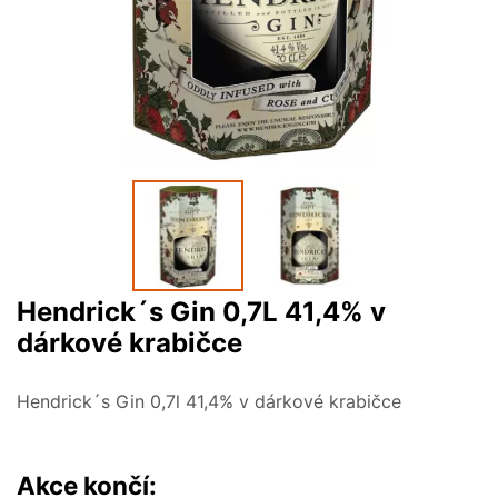
Hendrick´s Gin 0,7L 41,4% v
dárkové krabičce
Hendrick´s Gin 0,7l 41,4% v dárkové krabičce
Akce končí: