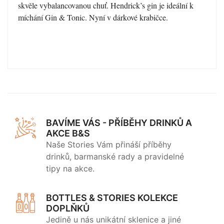
skvěle vybalancovanou chuť. Hendrick’s gin je ideální k
míchání Gin & Tonic. Nyní v dárkové krabičce.
BAVÍME VÁS - PŘÍBĚHY DRINKŮ A
AKCE B&S
Naše Stories Vám přináší příběhy
drinků, barmanské rady a pravidelné
tipy na akce.
BOTTLES & STORIES KOLEKCE
DOPLŇKŮ
Jedině u nás unikátní sklenice a jiné