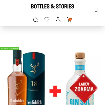
0
DOPRAVA ZDARMA