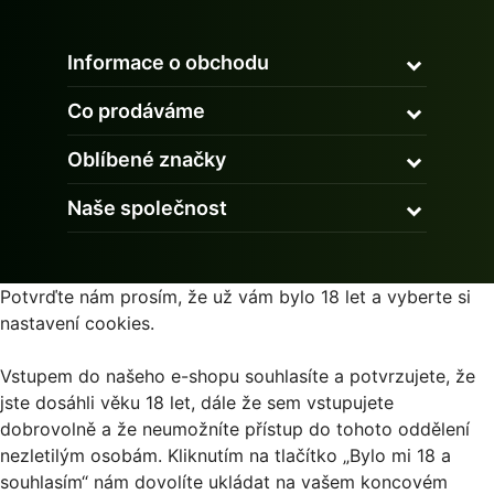
Informace o obchodu
Co prodáváme
Oblíbené značky
Naše společnost
Potvrďte nám prosím, že už vám bylo 18 let a vyberte si
nastavení cookies.
Vstupem do našeho e-shopu souhlasíte a potvrzujete, že
jste dosáhli věku 18 let, dále že sem vstupujete
dobrovolně a že neumožníte přístup do tohoto oddělení
nezletilým osobám. Kliknutím na tlačítko „Bylo mi 18 a
souhlasím“ nám dovolíte ukládat na vašem koncovém