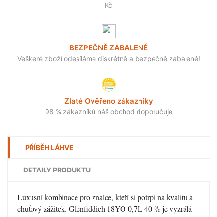
Kč
BEZPEČNĚ ZABALENÉ
Veškeré zboží odesíláme diskrétně a bezpečně zabalené!
Zlaté Ověřeno zákazníky
98 % zákazníků náš obchod doporučuje
PŘÍBĚH LÁHVE
DETAILY PRODUKTU
Luxusní kombinace pro znalce, kteří si potrpí na kvalitu a
chuťový zážitek. Glenfiddich 18YO 0,7L 40 % je vyzrálá