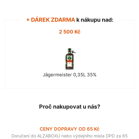
+ DÁREK ZDARMA
k nákupu nad:
2 500 Kč
Jägermeister 0,35L 35%
Proč nakupovat u nás?
CENY DOPRAVY OD 65 Kč
Doručení do ALZABOXU nebo výdejního místa DPD za 65