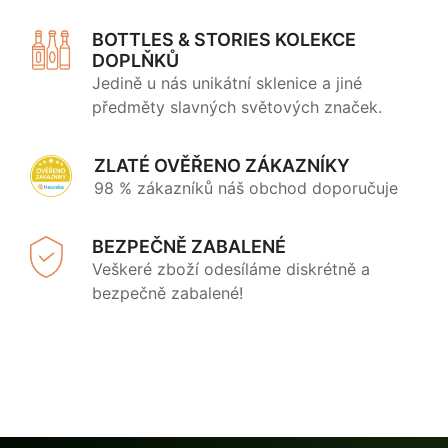
BOTTLES & STORIES KOLEKCE
DOPLŇKŮ
Jedině u nás unikátní sklenice a jiné
předměty slavných světových značek.
ZLATÉ OVĚŘENO ZÁKAZNÍKY
98 % zákazníků náš obchod doporučuje
BEZPEČNĚ ZABALENÉ
Veškeré zboží odesíláme diskrétně a
bezpečně zabalené!