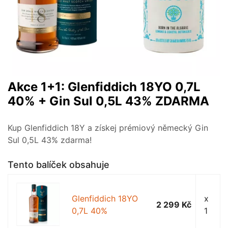
Akce 1+1: Glenfiddich 18YO 0,7L
40% + Gin Sul 0,5L 43% ZDARMA
Kup Glenfiddich 18Y a získej prémiový německý Gin
Sul 0,5L 43% zdarma!
Tento balíček obsahuje
Glenfiddich 18YO
x
2 299 Kč
0,7L 40%
1