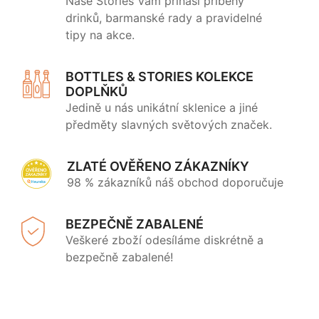
Naše Stories Vám přináší příběhy
drinků, barmanské rady a pravidelné
tipy na akce.
BOTTLES & STORIES KOLEKCE
DOPLŇKŮ
Jedině u nás unikátní sklenice a jiné
předměty slavných světových značek.
ZLATÉ OVĚŘENO ZÁKAZNÍKY
98 % zákazníků náš obchod doporučuje
BEZPEČNĚ ZABALENÉ
Veškeré zboží odesíláme diskrétně a
bezpečně zabalené!