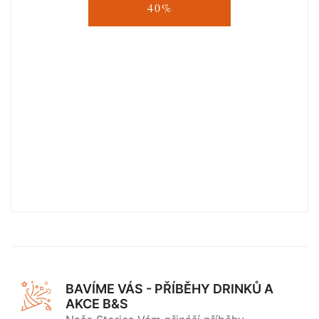
40%
BAVÍME VÁS - PŘÍBĚHY DRINKŮ A
AKCE B&S