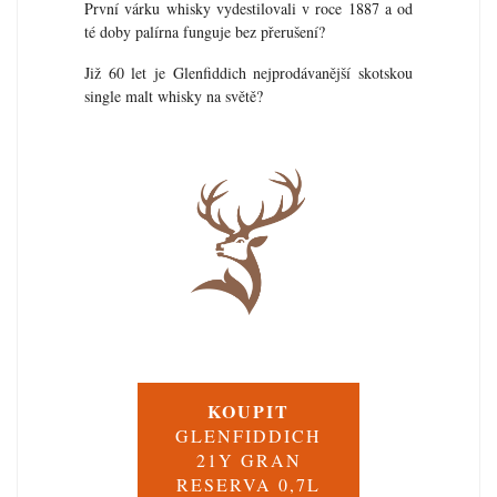
První várku whisky vydestilovali v roce 1887 a od
té doby palírna funguje bez přerušení?
Již 60 let je Glenfiddich nejprodávanější skotskou
single malt whisky na světě?
KOUPIT
GLENFIDDICH
21Y GRAN
RESERVA 0,7L