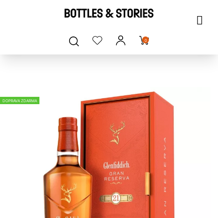
0
DOPRAVA ZDARMA