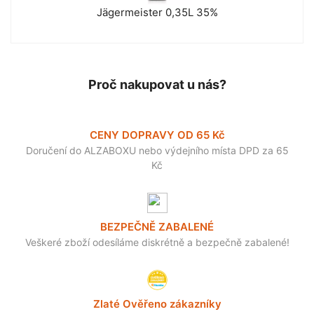
Jägermeister 0,35L 35%
Proč nakupovat u nás?
CENY DOPRAVY OD 65 Kč
Doručení do ALZABOXU nebo výdejního místa DPD za 65
Kč
BEZPEČNĚ ZABALENÉ
Veškeré zboží odesíláme diskrétně a bezpečně zabalené!
Zlaté Ověřeno zákazníky