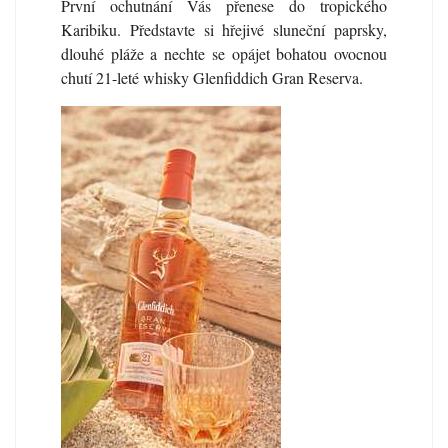
První ochutnání Vás přenese do tropického
Karibiku. Představte si hřejivé sluneční paprsky,
dlouhé pláže a nechte se opájet bohatou ovocnou
chutí 21-leté whisky Glenfiddich Gran Reserva.