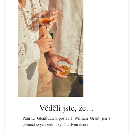
Věděli jste, že…
Palírnu Glenfiddich postavil William Grant jen s
pomocí svých sedmi synů a dvou dcer?