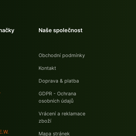
načky
Naše společnost
Obchodní podmínky
Kontakt
Doprava & platba
r
GDPR - Ochrana
osobních údajů
Vrácení a reklamace
zboží
E.W.
Mapa stránek