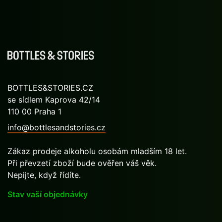
BOTTLES&STORIES.CZ
se sídlem Kaprova 42/14
110 00 Praha 1
info@bottlesandstories.cz
Zákaz prodeje alkoholu osobám mladším 18 let.
Při převzetí zboží bude ověřen váš věk.
Nepijte, když řídíte.
Stav vaší objednávky