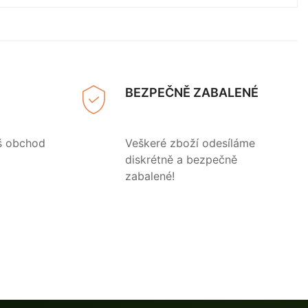
BEZPEČNĚ ZABALENÉ
š obchod
Veškeré zboží odesíláme
diskrétně a bezpečně
zabalené!