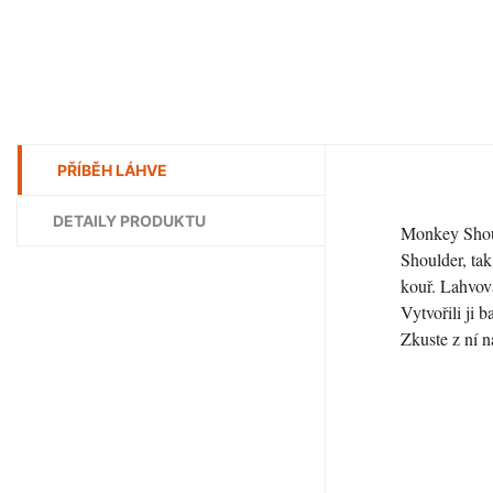
PŘÍBĚH LÁHVE
DETAILY PRODUKTU
Monkey Shoul
Shoulder, tak
kouř. Lahvov
Vytvořili ji
Zkuste z ní 