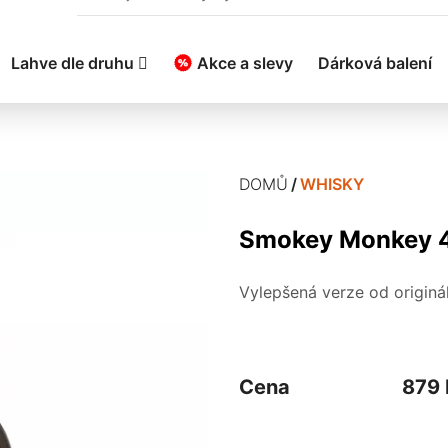
Lahve dle druhu
Akce a slevy
Dárková balení
DOMŮ
WHISKY
Smokey Monkey 4
Vylepšená verze od originá
Cena
879 