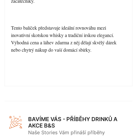
začátečníky.
Tento balíček představuje ideální rovnováhu mezi
inovativní skotskou whisky a tradiční irskou elegancí.
Výhodná cena a láhev zdarma z něj dělají skvělý dárek
nebo chytrý nákup do vaší domácí sbírky.
BAVÍME VÁS - PŘÍBĚHY DRINKŮ A
AKCE B&S
Naše Stories Vám přináší příběhy