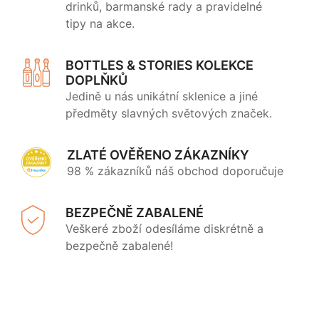
drinků, barmanské rady a pravidelné
tipy na akce.
BOTTLES & STORIES KOLEKCE
DOPLŇKŮ
Jedině u nás unikátní sklenice a jiné
předměty slavných světových značek.
ZLATÉ OVĚŘENO ZÁKAZNÍKY
98 % zákazníků náš obchod doporučuje
BEZPEČNĚ ZABALENÉ
Veškeré zboží odesíláme diskrétně a
bezpečně zabalené!