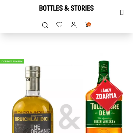
0
DOPRAVA ZDARMA