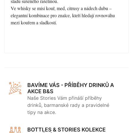
sladu sušeného rašelinou.
Ve whisky se mísí kouř, med, citrusy a nádech dubu –
elegantní kombinace pro znalce, kteří hledají rovnováhu
mezi kouřem a sladkostí.
BAVÍME VÁS - PŘÍBĚHY DRINKŮ A
AKCE B&S
Naše Stories Vám přináší příběhy
drinků, barmanské rady a pravidelné
tipy na akce.
BOTTLES & STORIES KOLEKCE