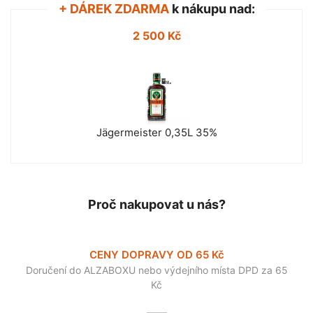
+ DÁREK ZDARMA
k nákupu nad:
2 500 Kč
Jägermeister 0,35L 35%
Proč nakupovat u nás?
CENY DOPRAVY OD 65 Kč
Doručení do ALZABOXU nebo výdejního místa DPD za 65
Kč