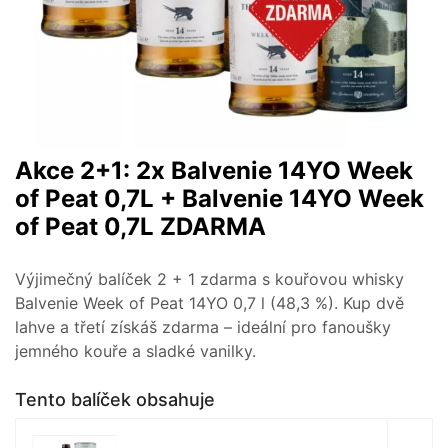
Akce 2+1: 2x Balvenie 14YO Week
of Peat 0,7L + Balvenie 14YO Week
of Peat 0,7L ZDARMA
Výjimečný balíček 2 + 1 zdarma s kouřovou whisky
Balvenie Week of Peat 14YO 0,7 l (48,3 %). Kup dvě
lahve a třetí získáš zdarma – ideální pro fanoušky
jemného kouře a sladké vanilky.
Tento balíček obsahuje