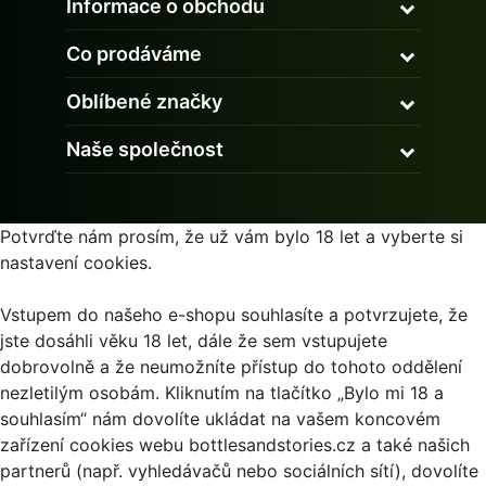
Informace o obchodu
Co prodáváme
Oblíbené značky
Naše společnost
Potvrďte nám prosím, že už vám bylo 18 let a vyberte si
nastavení cookies.
Vstupem do našeho e-shopu souhlasíte a potvrzujete, že
jste dosáhli věku 18 let, dále že sem vstupujete
dobrovolně a že neumožníte přístup do tohoto oddělení
nezletilým osobám. Kliknutím na tlačítko „Bylo mi 18 a
souhlasím“ nám dovolíte ukládat na vašem koncovém
zařízení cookies webu bottlesandstories.cz a také našich
partnerů (např. vyhledávačů nebo sociálních sítí), dovolíte