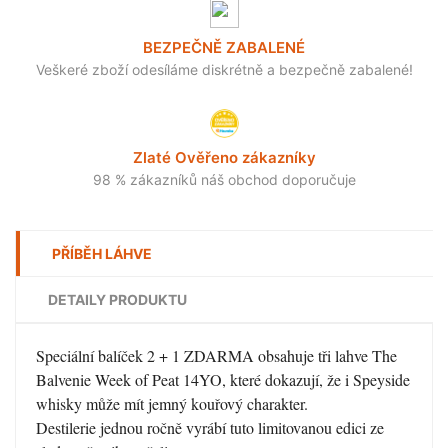
BEZPEČNĚ ZABALENÉ
Veškeré zboží odesíláme diskrétně a bezpečně zabalené!
Zlaté Ověřeno zákazníky
98 % zákazníků náš obchod doporučuje
PŘÍBĚH LÁHVE
DETAILY PRODUKTU
Speciální balíček 2 + 1 ZDARMA obsahuje tři lahve The
Balvenie Week of Peat 14YO, které dokazují, že i Speyside
whisky může mít jemný kouřový charakter.
Destilerie jednou ročně vyrábí tuto limitovanou edici ze