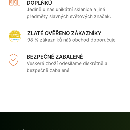
DOPLŇKŮ
Jedině u nás unikátní sklenice a jiné
předměty slavných světových značek.
ZLATÉ OVĚŘENO ZÁKAZNÍKY
98 % zákazníků náš obchod doporučuje
BEZPEČNĚ ZABALENÉ
Veškeré zboží odesíláme diskrétně a
bezpečně zabalené!