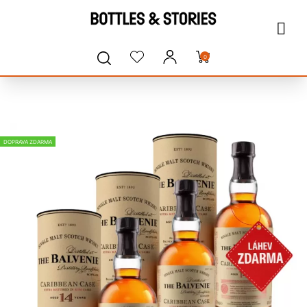
0
DOPRAVA ZDARMA