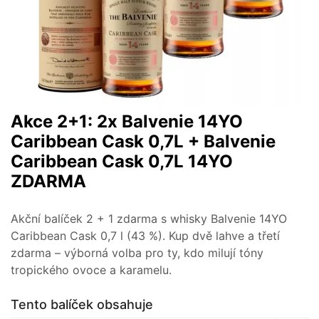
Akce 2+1: 2x Balvenie 14YO
Caribbean Cask 0,7L + Balvenie
Caribbean Cask 0,7L 14YO
ZDARMA
Akční balíček 2 + 1 zdarma s whisky Balvenie 14YO
Caribbean Cask 0,7 l (43 %). Kup dvě lahve a třetí
zdarma – výborná volba pro ty, kdo milují tóny
tropického ovoce a karamelu.
Tento balíček obsahuje