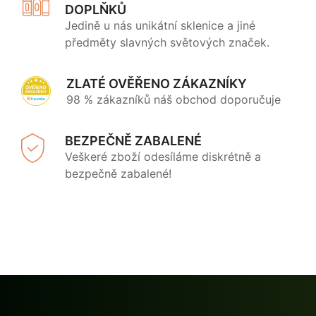
DOPLŇKŮ
Jedině u nás unikátní sklenice a jiné
předměty slavných světových značek.
ZLATÉ OVĚŘENO ZÁKAZNÍKY
98 % zákazníků náš obchod doporučuje
BEZPEČNĚ ZABALENÉ
Veškeré zboží odesíláme diskrétně a
bezpečně zabalené!