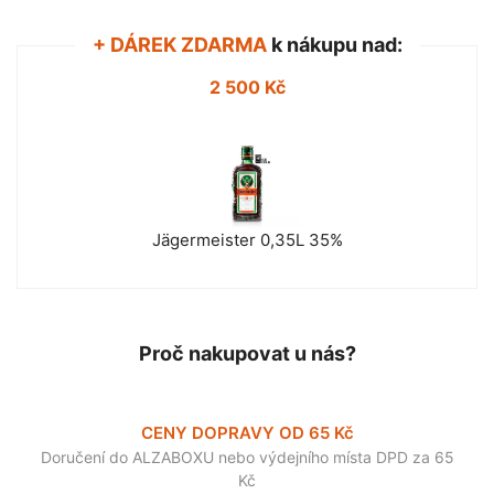
+ DÁREK ZDARMA
k nákupu nad:
2 500 Kč
Jägermeister 0,35L 35%
Proč nakupovat u nás?
CENY DOPRAVY OD 65 Kč
Doručení do ALZABOXU nebo výdejního místa DPD za 65
Kč