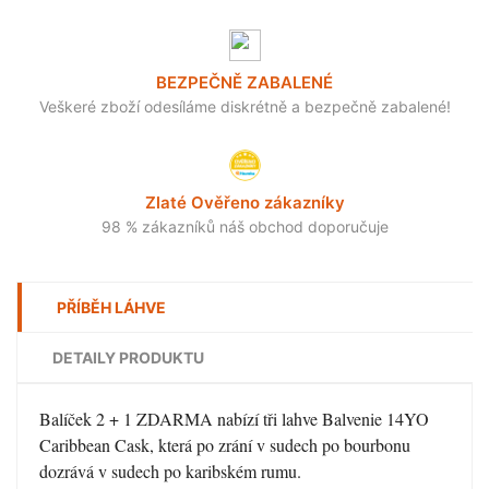
BEZPEČNĚ ZABALENÉ
Veškeré zboží odesíláme diskrétně a bezpečně zabalené!
Zlaté Ověřeno zákazníky
98 % zákazníků náš obchod doporučuje
PŘÍBĚH LÁHVE
DETAILY PRODUKTU
Balíček 2 + 1 ZDARMA nabízí tři lahve Balvenie 14YO
Caribbean Cask, která po zrání v sudech po bourbonu
dozrává v sudech po karibském rumu.