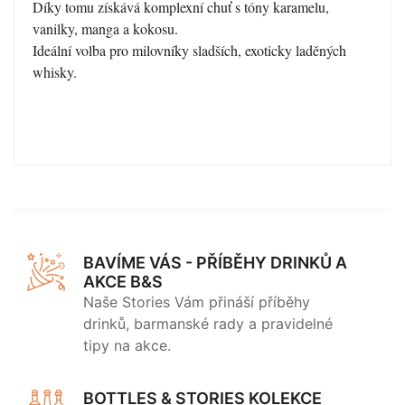
Díky tomu získává komplexní chuť s tóny karamelu,
vanilky, manga a kokosu.
Ideální volba pro milovníky sladších, exoticky laděných
whisky.
BAVÍME VÁS - PŘÍBĚHY DRINKŮ A
AKCE B&S
Naše Stories Vám přináší příběhy
drinků, barmanské rady a pravidelné
tipy na akce.
BOTTLES & STORIES KOLEKCE