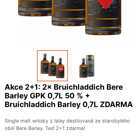
Akce 2+1: 2× Bruichladdich Bere
Barley GPK 0,7L 50 % +
Bruichladdich Barley 0,7L ZDARMA
Single malt whisky z Islay destilovaná ze starobylého
obilí Bere Barley. Teď 2+1 zdarma!