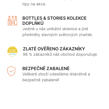
tipy na akce.
BOTTLES & STORIES KOLEKCE
DOPLŇKŮ
Jedině u nás unikátní sklenice a jiné
předměty slavných světových značek.
ZLATÉ OVĚŘENO ZÁKAZNÍKY
98 % zákazníků náš obchod doporučuje
BEZPEČNĚ ZABALENÉ
Veškeré zboží odesíláme diskrétně a
bezpečně zabalené!