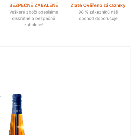
BEZPEČNĚ ZABALENÉ
Zlaté Ověřeno zákazníky
Veškeré zboží odesíláme
98 % zákazníků náš
diskrétně a bezpečně
obchod doporučuje
zabalené!