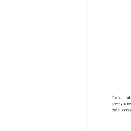
Řecko, rok
jemný a un
začal vyvá