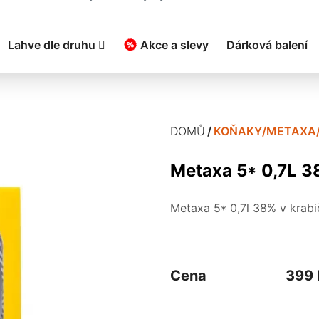
Lahve dle druhu
Akce a slevy
Dárková balení
DOMŮ
KOŇAKY/METAXA
Metaxa 5* 0,7L 3
Metaxa 5* 0,7l 38% v krab
Cena
399 